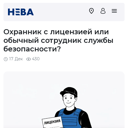
Охранник с лицензией или
обычный сотрудник службы
безопасности?
17 Дек
430