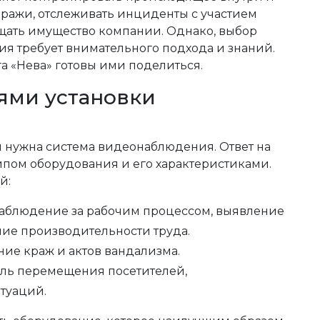
ражи, отслеживать инциденты с участием
ищать имущество компании. Однако, выбор
 требует внимательного подхода и знаний.
а «Нева» готовы ими поделиться.
лями установки
м нужна система видеонаблюдения. Ответ на
ипом оборудования и его характеристиками.
й:
аблюдение за рабочим процессом, выявление
е производительности труда.
ие краж и актов вандализма.
ль перемещения посетителей,
туаций.