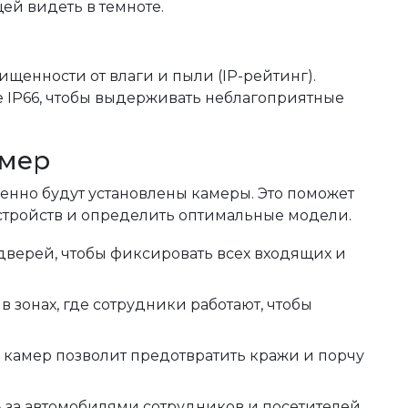
й видеть в темноте.
щенности от влаги и пыли (IP-рейтинг).
 IP66, чтобы выдерживать неблагоприятные
амер
енно будут установлены камеры. Это поможет
стройств и определить оптимальные модели.
дверей, чтобы фиксировать всех входящих и
 зонах, где сотрудники работают, чтобы
 камер позволит предотвратить кражи и порчу
 за автомобилями сотрудников и посетителей.