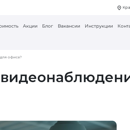
Кра
тоимость
Акции
Блог
Вакансии
Инструкции
Конт
 для офиса?
 видеонаблюдени