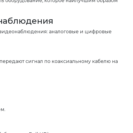
ть оборудование, которое наилучшим образом
онаблюдения
м видеонаблюдения: аналоговые и цифровые
 передают сигнал по коаксиальному кабелю на
м.