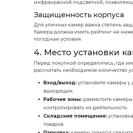
инфракрасной подсветкой, позволяюще
Защищенность корпуса
Для уличных камер важна степень защи
Камера должна иметь рейтинг не ниже
погодные условия.
4. Место установки к
Перед покупкой определитесь, где им
рассчитать необходимое количество у
Вход/выход:
установите камеры у 
выходящих.
Рабочие зоны:
разместите камеры в
контролировать их деятельность.
Складские помещения:
установка
товаров.
Парковка:
камеры помогут следить