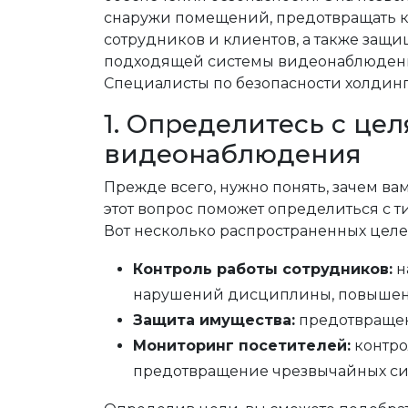
снаружи помещений, предотвращать к
сотрудников и клиентов, а также защ
подходящей системы видеонаблюдения
Специалисты по безопасности холдинг
1. Определитесь с це
видеонаблюдения
Прежде всего, нужно понять, зачем ва
этот вопрос поможет определиться с т
Вот несколько распространенных целе
Контроль работы сотрудников:
н
нарушений дисциплины, повышени
Защита имущества:
предотвращен
Мониторинг посетителей:
контро
предотвращение чрезвычайных си