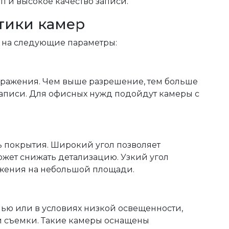
п и высокое качество записи.
тики камер
 на следующие параметры:
бражения. Чем выше разрешение, тем больше
аписи. Для офисных нужд подойдут камеры с
ь покрытия. Широкий угол позволяет
ожет снижать детализацию. Узкий угол
ажения на небольшой площади.
ью или в условиях низкой освещенности,
 съемки. Такие камеры оснащены