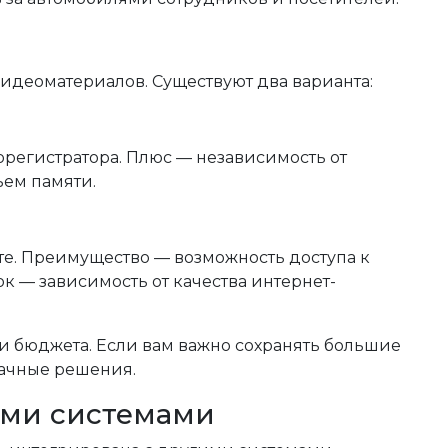
идеоматериалов. Существуют два варианта:
орегистратора. Плюс — независимость от
ъем памяти.
те. Преимущество — возможность доступа к
ок — зависимость от качества интернет-
 и бюджета. Если вам важно сохранять большие
лачные решения.
ими системами