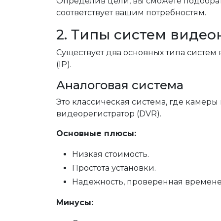
Определив цели, вы сможете подобра
соответствует вашим потребностям.
2. Типы систем виде
Существует два основных типа систе
(IP).
Аналоговая система
Это классическая система, где камеры
видеорегистратор (DVR).
Основные плюсы:
Низкая стоимость.
Простота установки.
Надежность, проверенная времене
Минусы: