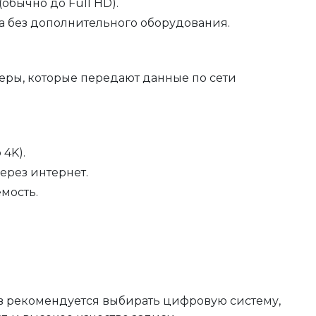
бычно до Full HD).
а без дополнительного оборудования.
еры, которые передают данные по сети
4K).
ерез интернет.
мость.
 рекомендуется выбирать цифровую систему,