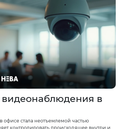
ы видеонаблюдения в
в офисе стала неотъемлемой частью
ляет контролировать происходящее внутри и