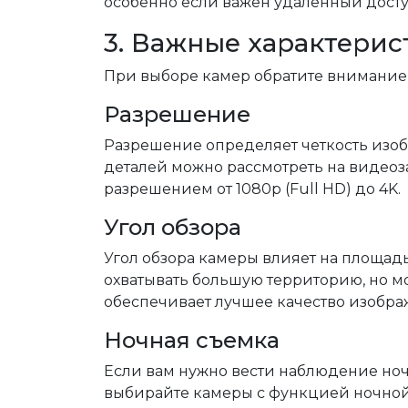
особенно если важен удаленный досту
3. Важные характерис
При выборе камер обратите внимание
Разрешение
Разрешение определяет четкость изо
деталей можно рассмотреть на видеоз
разрешением от 1080p (Full HD) до 4K.
Угол обзора
Угол обзора камеры влияет на площад
охватывать большую территорию, но м
обеспечивает лучшее качество изобр
Ночная съемка
Если вам нужно вести наблюдение ноч
выбирайте камеры с функцией ночной