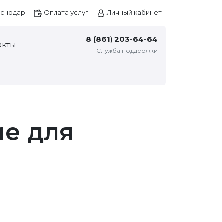
снодар
Оплата услуг
Личный кабинет
8 (861) 203-64-64
акты
Служба поддержки
е для