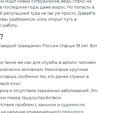
о ищут новых сотрудников, ведь спрос на
 в последние годы даже вырос. Но попасть в
 репутацией туда не так уж просто. Давайте
ва» разберёмся, кому открыт путь в
 работу.
?
аждый гражданин России старше 18 лет. Вот
мки такие же как для службы в армии: человек
изически активным. Некоторые крупные
тарше, особенно тех, кто ранее служил в
вой опыт.
рма и отсутствие серьёзных заболеваний. Это
ом перед трудоустройством.
сутствие проблем с законом и судимости.
 на наличие криминального прошлого.