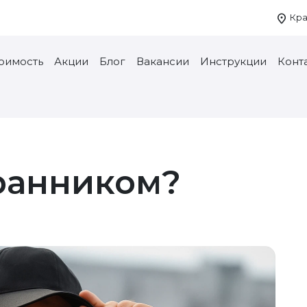
Кра
тоимость
Акции
Блог
Вакансии
Инструкции
Конт
хранником?