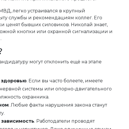
МВД, легко устраивался в крупный
ыту службы и рекомендациям коллег. Его
ки ценят бывших силовиков. Николай знает,
евожной кнопки или охранной сигнализации и
.
?
кандидатуру могут отклонить ещё на этапе
 здоровью
. Если вы часто болеете, имеете
 нервной системы или опорно-двигательного
должность охранника.
ном
. Любые факты нарушения закона станут
у.
 зависимость
. Работодатели проводят