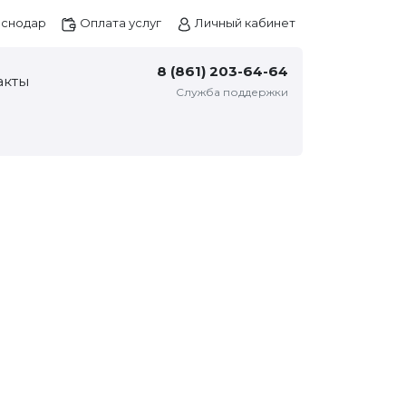
снодар
Оплата услуг
Личный кабинет
8 (861) 203-64-64
акты
Служба поддержки