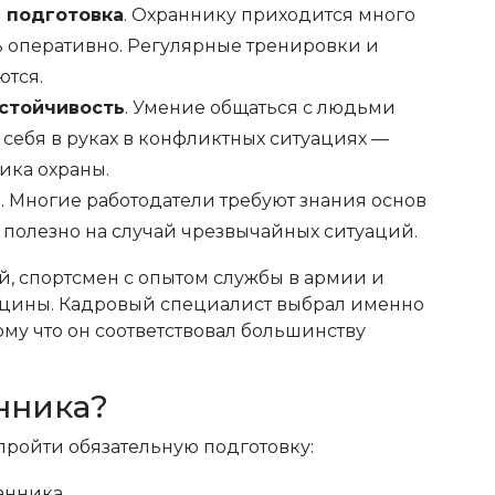
 подготовка
. Охраннику приходится много
ть оперативно. Регулярные тренировки и
ются.
стойчивость
. Умение общаться с людьми
 себя в руках в конфликтных ситуациях —
ика охраны.
и
. Многие работодатели требуют знания основ
полезно на случай чрезвычайных ситуаций.
, спортсмен с опытом службы в армии и
ицины. Кадровый специалист выбрал именно
ому что он соответствовал большинству
нника?
пройти обязательную подготовку:
анника.