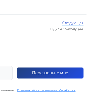
Следующая
С Днем Конституции!
Перезвоните мне
комление с
Политикой в отношении обработки