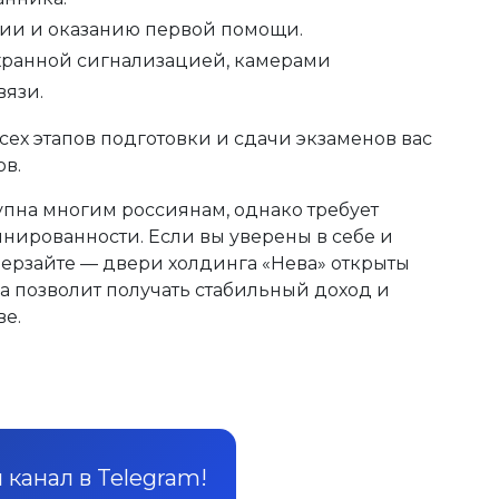
гии и оказанию первой помощи.
охранной сигнализацией, камерами
вязи.
ех этапов подготовки и сдачи экзаменов вас
ов.
упна многим россиянам, однако требует
инированности. Если вы уверены в себе и
дерзайте — двери холдинга «Нева» открыты
а позволит получать стабильный доход и
ве.
канал в Telegram!