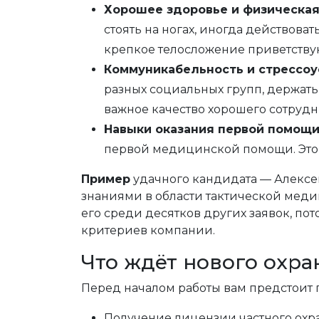
Хорошее здоровье и физическая
стоять на ногах, иногда действова
крепкое телосложение приветству
Коммуникабельность и стрессоу
разных социальных групп, держать
важное качество хорошего сотрудн
Навыки оказания первой помощ
первой медицинской помощи. Это 
Пример
удачного кандидата — Алексей
знаниями в области тактической мед
его среди десятков других заявок, пот
критериев компании.
Что ждёт нового охра
Перед началом работы вам предстоит 
Получение лицензии частного охр