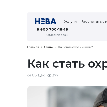
Услуги
Рассчитать с
8 800 700-18-18
Отдел продаж
Главная
Статьи
Как стать охранником?
Как стать о
08 Дек
377