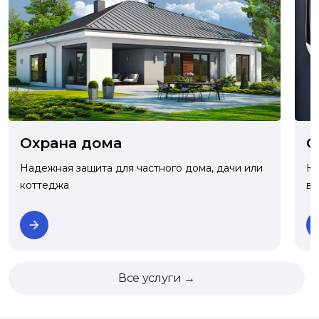
О
Охрана дома
Ко
Надежная защита для частного дома, дачи или
ва
коттеджа
Все услуги →