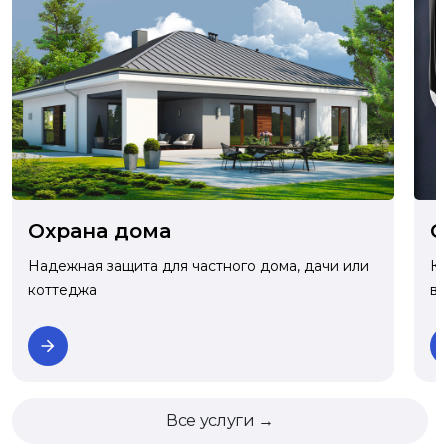
О
Охрана дома
Ко
Надежная защита для частного дома, дачи или
ва
коттеджа
Все услуги →