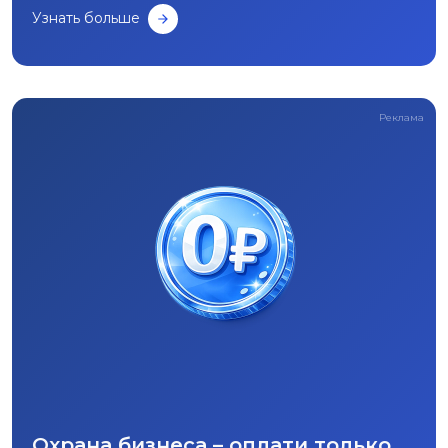
Узнать больше
Реклама
Охрана бизнеса – оплати только