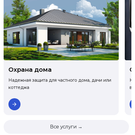
О
Охрана дома
Ко
Надежная защита для частного дома, дачи или
ва
коттеджа
Все услуги →