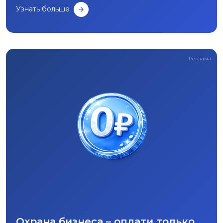
Узнать больше
Реклама
Охрана бизнеса – оплати только