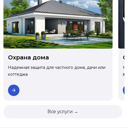
О
Охрана дома
Ко
Надежная защита для частного дома, дачи или
ва
коттеджа
Все услуги →