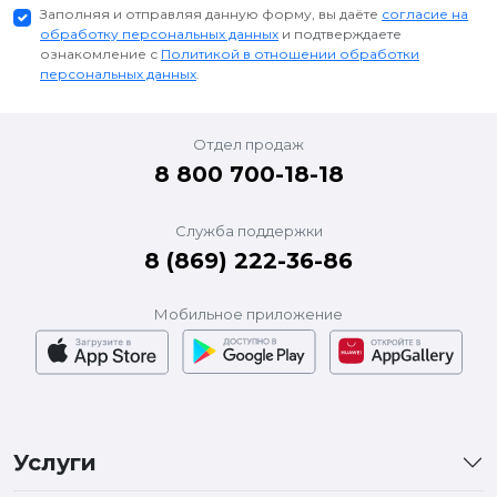
Заполняя и отправляя данную форму, вы даёте
согласие на
обработку персональных данных
и подтверждаете
ознакомление с
Политикой в отношении обработки
персональных данных
.
Отдел продаж
8 800 700-18-18
Служба поддержки
8 (869) 222-36-86
Мобильное приложение
Услуги