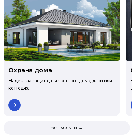
О
Охрана дома
Ко
Надежная защита для частного дома, дачи или
ва
коттеджа
Все услуги →