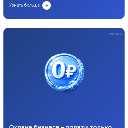
Узнать больше
Реклама
Охрана бизнеса – оплати только