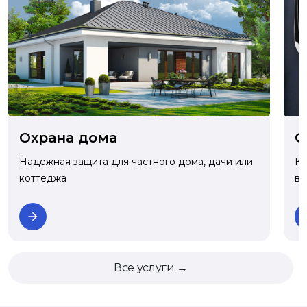
О
Охрана дома
Ко
Надежная защита для частного дома, дачи или
ва
коттеджа
Все услуги →