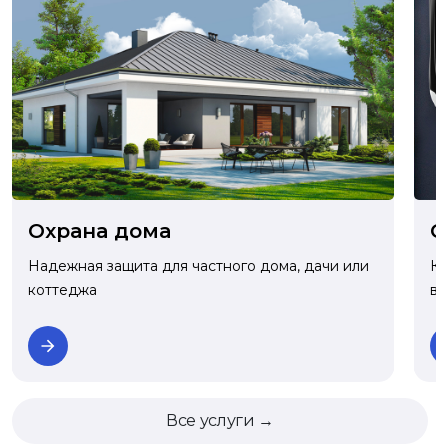
О
Охрана дома
Ко
Надежная защита для частного дома, дачи или
ва
коттеджа
Все услуги →