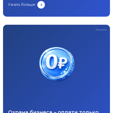
Узнать больше
Реклама
Охрана бизнеса – оплати только