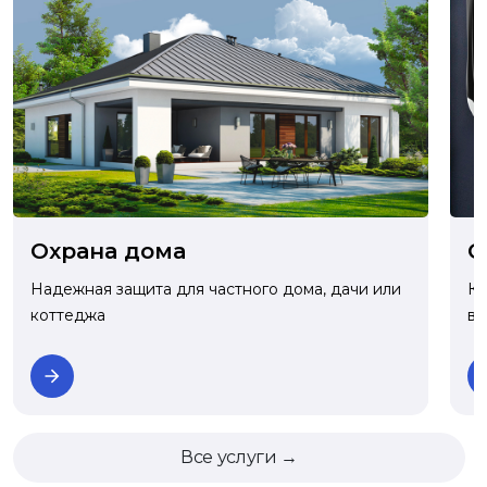
О
Охрана дома
Ко
Надежная защита для частного дома, дачи или
ва
коттеджа
Все услуги →