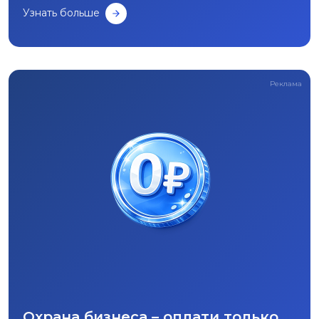
Узнать больше
Реклама
Охрана бизнеса – оплати только