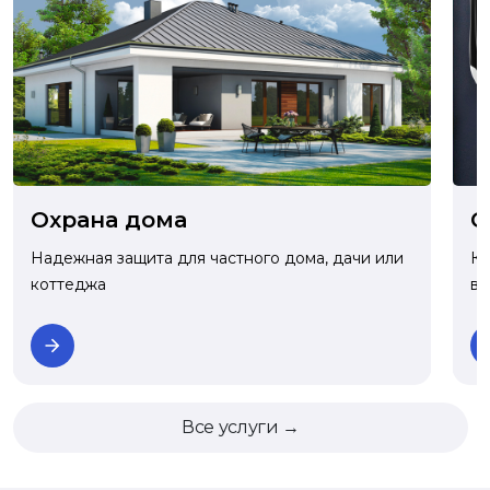
О
Охрана дома
Ко
Надежная защита для частного дома, дачи или
ва
коттеджа
Все услуги →