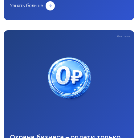
Узнать больше
Реклама
Охрана бизнеса – оплати только