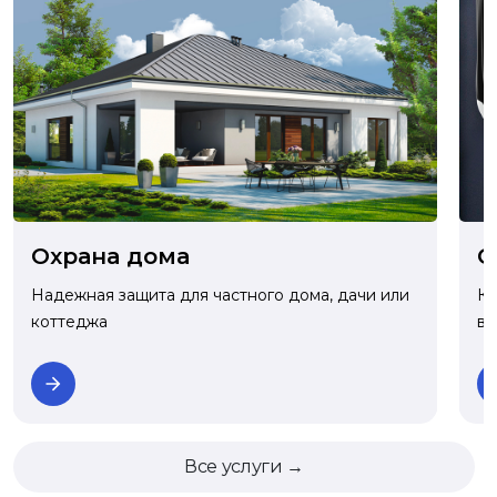
О
Охрана дома
Ко
Надежная защита для частного дома, дачи или
ва
коттеджа
Все услуги →