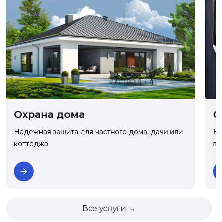
О
Охрана дома
Ко
Надежная защита для частного дома, дачи или
ва
коттеджа
Все услуги →