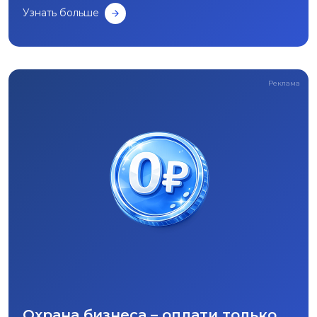
Узнать больше
Реклама
Охрана бизнеса – оплати только