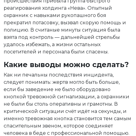
происшествия прибыла группа быстрого
реагирования холдинга «Нева». Опытный
охранник с навыками рукопашного боя
прекратил потасовку, вызвал скорую помощь и
полицию. В считаные минуты ситуация была
взята под контроль — дальнейшей стрельбы
удалось избежать, а жизни остальных
посетителей и персонала были спасены.
Какие выводы можно сделать?
Как ни печальны последствия инцидента,
следует понимать: жертв могло быть больше,
если бы заведение не было оборудовано
кнопкой тревожной сигнализации, а охранники
не были бы столь оперативны и грамотны. В
критической ситуации счёт идёт на секунды, и
именно тревожная кнопка становится тем самым
спасительным звеном, которое соединяет
человека в беде с профессиональной помощью.