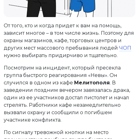
От того, кто и когда придет к вам на помощь,
зависит многое – в том числе жизнь. Поэтому для
охраны магазинов, кафе, торговых центров и
других мест массового пребывания людей
ЧОП
нужно выбирать придирчиво и тщательно.
Посмотрим на инцидент, который пресекла
группа быстрого реагирования «Невы». Он
случился в одном из кафе
Мелитополя
. В
заведении поздним вечером завязалась драка,
один из ее участников достал пистолет и начал
стрелять. Работники кафе незамедлительно
вызвали охрану и сообщили о погибшем
участнике конфликта.
По сигналу тревожной кнопки на место