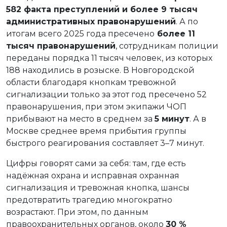
582 факта преступлений и более 9 тысяч
административных правонарушений
. А по
итогам всего 2025 года пресечено
более 11
тысяч правонарушений
, сотрудникам полиции
переданы порядка 11 тысяч человек, из которых
188 находились в розыске. В Новгородской
области благодаря кнопкам тревожной
сигнализации только за этот год пресечено 52
правонарушения, при этом экипажи ЧОП
прибывают на место в среднем за
5 минут
. А в
Москве среднее время прибытия группы
быстрого реагирования составляет 3–7 минут.
Цифры говорят сами за себя: там, где есть
надёжная охрана и исправная охранная
сигнализация и тревожная кнопка, шансы
предотвратить трагедию многократно
возрастают. При этом, по данным
правоохранительных органов, около
30 %