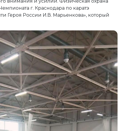
ого внимания и усилий. Физическая охрана
емпионата г. Краснодара по каратэ
ти Героя России И.В. Марьенкова», который