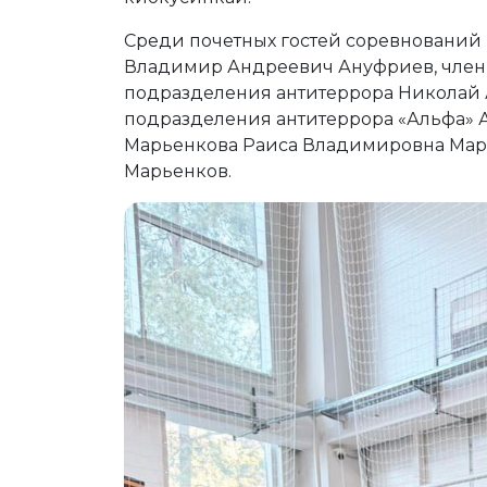
Среди почетных гостей соревнований
Владимир Андреевич Ануфриев, член
подразделения антитеррора Николай А
подразделения антитеррора «Альфа» 
Марьенкова Раиса Владимировна Марь
Марьенков.