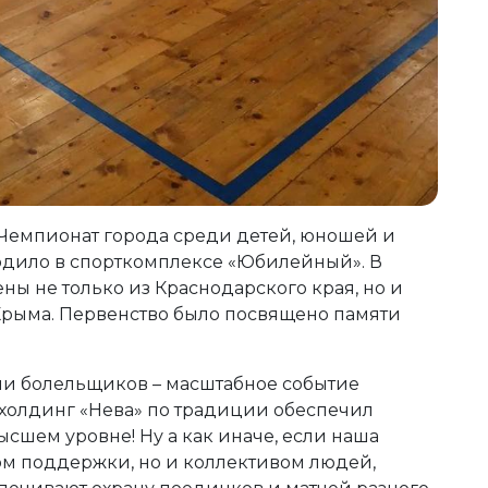
 Чемпионат города среди детей, юношей и
одило в спорткомплексе «Юбилейный». В
ны не только из Краснодарского края, но и
 Крыма. Первенство было посвящено памяти
тни болельщиков – масштабное событие
 холдинг «Нева» по традиции обеспечил
сшем уровне! Ну а как иначе, если наша
ом поддержки, но и коллективом людей,