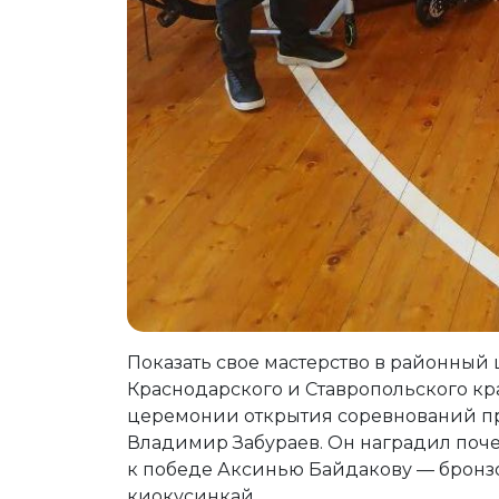
Показать свое мастерство в районный
Краснодарского и Ставропольского кра
церемонии открытия соревнований пр
Владимир Забураев. Он наградил поч
к победе Аксинью Байдакову — бронз
киокусинкай.