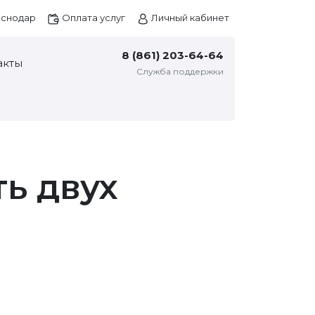
снодар
Оплата услуг
Личный кабинет
8 (861) 203-64-64
акты
Служба поддержки
ь двух