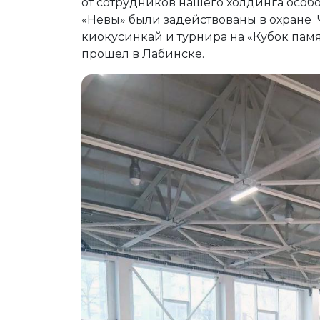
от сотрудников нашего холдинга особ
«Невы» были задействованы в охране Ч
киокусинкай и турнира на «Кубок памя
прошел в Лабинске.