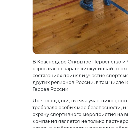
В Краснодаре Открытое Первенство и
взрослых по карате киокусинкай прох
состязаниях приняли участие спортсме
других регионов России, в том числе
Героев России.
Две площадки, тысяча участников, со
требовало особых мер безопасности, и
охрану спортивного мероприятия на вы
компания является не только партнер