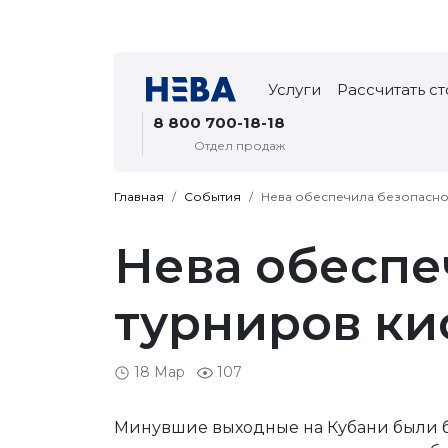
Услуги
Рассчитать с
8 800 700-18-18
Отдел продаж
Главная
События
Нева обеспечила безопаснос
Нева обеспе
турниров ки
18 Мар
107
Минувшие выходные на Кубани были б