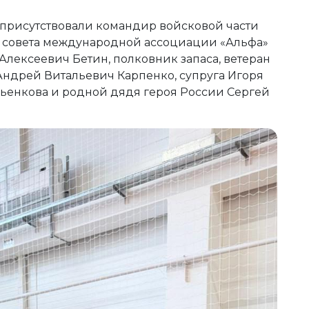
 присутствовали командир войсковой части
 совета международной ассоциации «Альфа»
лексеевич Бетин, полковник запаса, ветеран
Андрей Витальевич Карпенко, супруга Игоря
енкова и родной дядя героя России Сергей