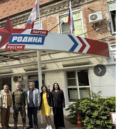
Вперёд