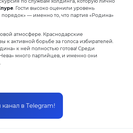
скурсия по службам холдинга, которую лично
Епуре
. Гости высоко оценили уровень
порядок» — именно то, что партия «Родина»
ловой атмосфере. Краснодарские
ы к активной борьбе за голоса избирателей.
дина» к ней полностью готова! Среди
Нева» много партийцев, и именно они
.
канал в Telegram!