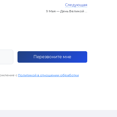
Следующая
9 Мая — День Великой ...
Перезвоните мне
комление с
Политикой в отношении обработки