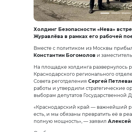
Холдинг Безопасности «Нева» встр
Журавлёва в рамках его рабочей пое
Вместе с политиком из Москвы прибы
Константин
Богомолов
и заместител
На площадке холдинга развернулось 
Краснодарского регионального отделе
Совета реготделения
Сергей
Петлева
работы и утвердили стратегические о
выборам депутатов Государственной Ду
«Краснодарский край — важнейший р
есть, и мы обязаны превратить её в ре
полную мощность», — заявил
Алексей