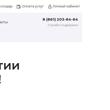
снодар
Оплата услуг
Личный кабинет
8 (861) 203-64-64
акты
Служба поддержки
тии
!