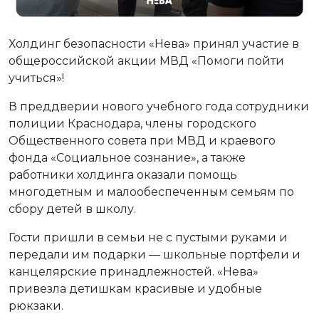
Холдинг безопасности «Нева» принял участие в
общероссийской акции МВД «Помоги пойти
учиться»!
В преддверии нового учебного года сотрудники
полиции Краснодара, члены городского
Общественного совета при МВД и краевого
фонда «Социальное сознание», а также
работники холдинга оказали помощь
многодетным и малообеспеченным семьям по
сбору детей в школу.
Гости пришли в семьи не с пустыми руками и
передали им подарки — школьные портфели и
канцелярские принадлежностей. «Нева»
привезла детишкам красивые и удобные
рюкзаки.