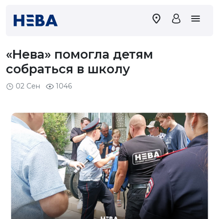
«Нева» помогла детям
собраться в школу
02 Сен
1046