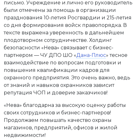
письмо. Учреждение и лично его руководитель
были отмечены за помощь в организации
празднования 10-летия Росгвардии и 215-летия
со дня формирования войск правопорядка. В
тексте выражена уверенность в дальнейшем
плодотворном сотрудничестве. Холдинг
безопасности «Нева» связывает с бизнес-
партнером — ЧУ ДПО ШО «
Дана-Плюс
» тесное
взаимодействие по вопросам подготовки и
повышения квалификации кадров для
охранного предприятия. Это очень важно, ведь
от знаний и навыков охранников зависит
репутация ЧОП и доверие заказчиков!
«Нева» благодарна за высокую оценку работы
своих сотрудников и бизнес-партнеров!
Продолжаем повышать качество охраны
магазинов, предприятий, офисов и жилой
недвижимости!