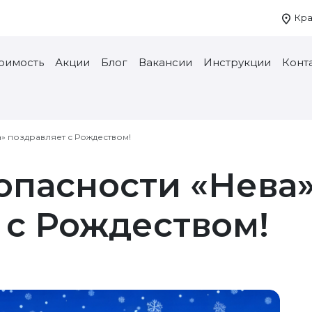
Кра
тоимость
Акции
Блог
Вакансии
Инструкции
Конт
» поздравляет с Рождеством!
опасности «Нева
 с Рождеством!