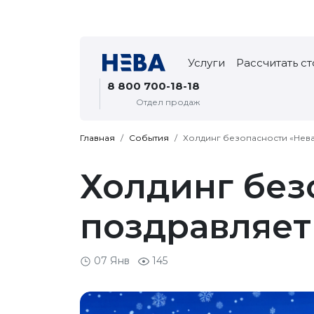
Услуги
Рассчитать с
8 800 700-18-18
Отдел продаж
Главная
События
Холдинг безопасности «Нева
Холдинг без
поздравляет
07 Янв
145