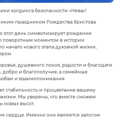
ики холдинга безопасности «Нева»!
еликим праздником Рождества Христова.
о этот день символизирует рождение
ало поворотным моментом в истории
ло начало нового этапа духовной жизни,
иром.
ровья, душевного покоя, радости и благодати
, добро и благополучие, а семейные
любви и взаимопонимания.
ет стабильность и процветание вашему
 жизни. Мы уверены, что вместе сможем
ь новых высот.
оем сердце. Именно они являются залогом