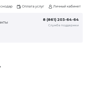
снодар
Оплата услуг
Личный кабинет
8 (861) 203-64-64
акты
Служба поддержки
»