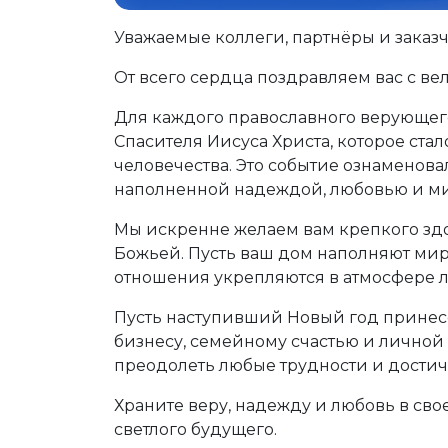
Уважаемые коллеги, партнёры и заказч
От всего сердца поздравляем вас с в
Для каждого православного верующег
Спасителя Иисуса Христа, которое ст
человечества. Это событие ознаменова
наполненной надеждой, любовью и м
Мы искренне желаем вам крепкого здо
Божьей. Пусть ваш дом наполняют мир
отношения укрепляются в атмосфере 
Пусть наступивший Новый год принес
бизнесу, семейному счастью и личной
преодолеть любые трудности и достич
Храните веру, надежду и любовь в св
светлого будущего.